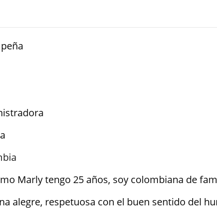
 peña
istradora
a
mbia
amo Marly tengo 25 años, soy colombiana de fami
na alegre, respetuosa con el buen sentido del hu