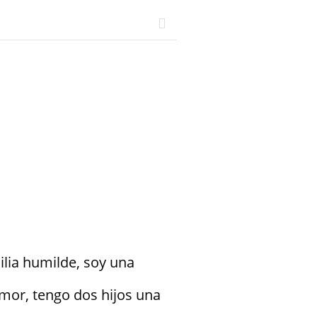
lia humilde, soy una
mor, tengo dos hijos una