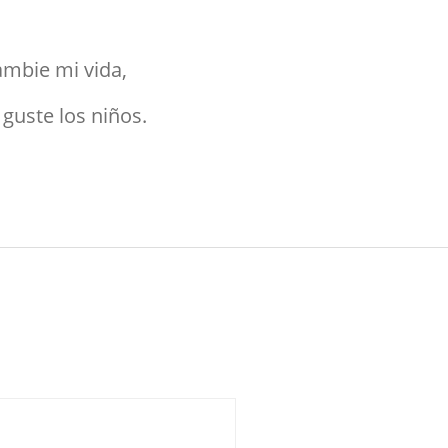
ambie mi vida,
guste los niños.