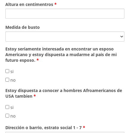
Altura en centímentros
*
Medida de busto
Estoy seriamente interesada en encontrar un esposo
Americano y estoy dispuesta a mudarme al pais de mi
futuro esposo.
*
si
no
Estoy dispuesta a conocer a hombres Afroamericanos de
USA tambien
*
si
no
Dirección o barrio, estrato social 1 - 7
*