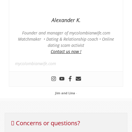
Alexander K.
Founder and manager of mycolombianwife.com
Matchmaker • Dating & Relationship coach • Online
dating scam activist
Contact us now !
mycolombianwife.com
Jim and Lina
-
Concerns or questions?