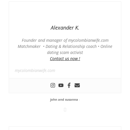
Alexander K.
Founder and manager of mycolombianwife.com
Matchmaker • Dating & Relationship coach • Online
dating scam activist
Contact us now !
mycolombianwife.com
john and susanna
-