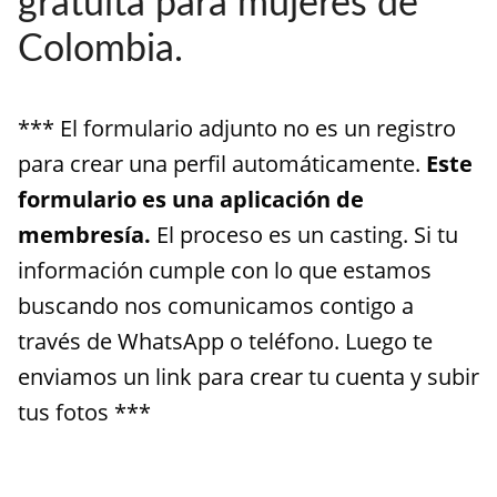
gratuita para mujeres de
HOW IT WORKS
Colombia.
FAQ
APPLY NOW
*** El formulario adjunto no es un registro
para crear una perfil automáticamente.
Este
formulario es una aplicación de
membresía.
El proceso es un casting. Si tu
información cumple con lo que estamos
buscando nos comunicamos contigo a
través de WhatsApp o teléfono. Luego te
enviamos un link para crear tu cuenta y subir
tus fotos ***