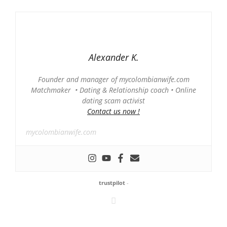
Alexander K.
Founder and manager of mycolombianwife.com
Matchmaker • Dating & Relationship coach • Online
dating scam activist
Contact us now !
mycolombianwife.com
trustpilot
-